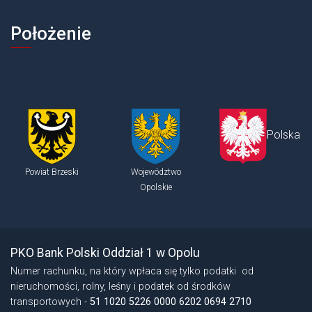
Położenie
Polska
Powiat Brzeski
Województwo
Opolskie
Stopka - informacje dodatkowe
PKO Bank Polski Oddział 1 w Opolu
Numer rachunku, na który wpłaca się tylko podatki od
nieruchomości, rolny, leśny i podatek od środków
transportowych -
51 1020 5226 0000 6202 0694 2710