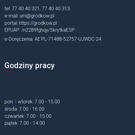
tel: 77 40 40 321, 77 40 40 313
e-mail:
um@grodkow.pl
portal:
https://grodkow.pl
EPUAP: /n2289fghqy/SkrytkaESP
e-Doręczenia: AE:PL-71488-52757-UJWDC-24
Godziny pracy
pon. - wtorek: 7.00 - 15.00
środa: 7.00 - 16.00
czwartek: 7.00 - 15.00
piątek: 7.00 - 14.00