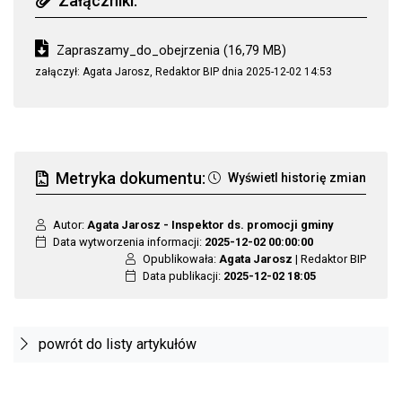
Załączniki:
nazwa załącznika
wielkość załącznika
Zapraszamy_do_obejrzenia
(16,79 MB)
załączył: Agata Jarosz, Redaktor BIP dnia 2025-12-02 14:53
Metryka dokumentu:
Wyświetl historię zmian
Autor:
Agata Jarosz - Inspektor ds. promocji gminy
Data wytworzenia informacji:
2025-12-02 00:00:00
Opublikowała:
Agata Jarosz
| Redaktor BIP
Data publikacji:
2025-12-02 18:05
powrót do listy artykułów