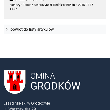
załączył: Dariusz Świerczyński, Redaktor BIP dnia 2015-04-15
14:37
powrót do listy artykułów
Urząd Miejski w Grodkowie
ul. Warszawska 29