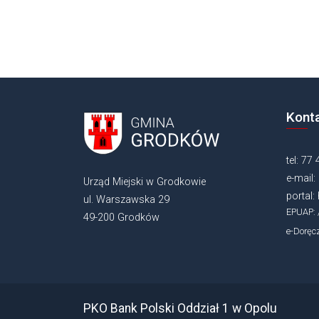
Kont
tel: 77
e-mail:
Urząd Miejski w Grodkowie
portal:
ul. Warszawska 29
EPUAP: 
49-200 Grodków
e-Doręc
Stopka - informacje dodatkowe
PKO Bank Polski Oddział 1 w Opolu