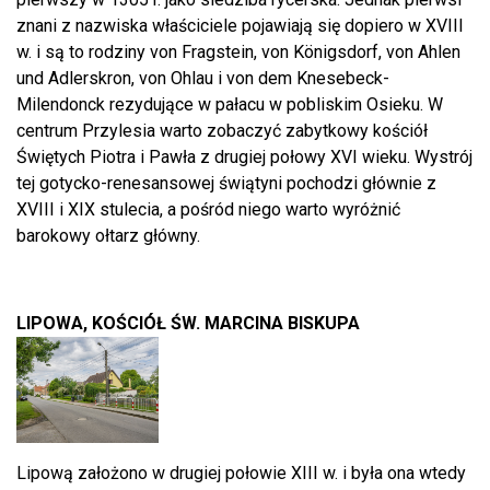
znani z nazwiska właściciele pojawiają się dopiero w XVIII
w. i są to rodziny von Fragstein, von Königsdorf, von Ahlen
und Adlerskron, von Ohlau i von dem Knesebeck-
Milendonck rezydujące w pałacu w pobliskim Osieku. W
centrum Przylesia warto zobaczyć zabytkowy kościół
Świętych Piotra i Pawła z drugiej połowy XVI wieku. Wystrój
tej gotycko-renesansowej świątyni pochodzi głównie z
XVIII i XIX stulecia, a pośród niego warto wyróżnić
barokowy ołtarz główny.
LIPOWA, KOŚCIÓŁ ŚW. MARCINA BISKUPA
Lipową założono w drugiej połowie XIII w. i była ona wtedy