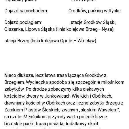
Dojazd samochodem: Grodków, parking w Rynku
Dojazd pociągiem: stacje Grodków Śląski,
Olszanka, Lipowa Śląska (linia kolejowa Brzeg - Nysa);
stacja Brzeg (linia kolejowa Opole – Wrocław)
N
ieco dłuższa, lecz łatwa trasa łącząca Grodków z
Brzegiem. Wycieczka spodoba się szczególnie miłośnikom
zabytków. Po drodze zobaczymy kilka ciekawych
kościołów, dwory w Jankowicach Wielkich i Obórkach,
drewniany kościół w Obórkach oraz liczne zabytki Brzegu z
Zamkiem Piastów Śląskich, zwanym „śląskim Wawelem”,
na czele. Miłośnikom przyrody warto polecić liczne
brzeskie parki. Trasa posiada dodatkowy skrót