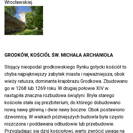
Wrocławskiej.
GRODKÓW, KOŚCIÓŁ ŚW. MICHAŁA ARCHANIOŁA
Stojący nieopodal grodkowskiego Rynku gotycki kościół to
chyba najpiękniejszy zabytek miasta i najważniejsza, obok
wieży ratusza, dominanta krajobrazu Grodkowa. Zbudowano
go w 1268 lub 1269 roku. W drugiej połowie XIV w.
nastąpiła znaczna rozbudowa świątyni. Bryła starego
kościoła stała się prezbiterium, do którego dobudowano
nową nawę główną i dwie nawy boczne. Obok postawiono
dzwonnicę. W wiekach późniejszych budowla była często
niszczona i poddawana odbudowie lub przebudowie.
Przyglądając się dziś kościołowi, warto zwrócić uwagę na