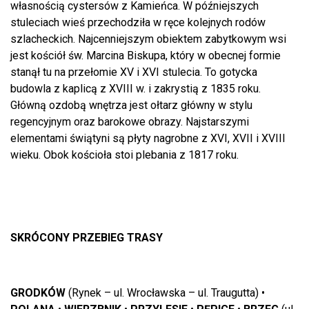
własnością cystersów z Kamieńca. W późniejszych
stuleciach wieś przechodziła w ręce kolejnych rodów
szlacheckich. Najcenniejszym obiektem zabytkowym wsi
jest kościół św. Marcina Biskupa, który w obecnej formie
stanął tu na przełomie XV i XVI stulecia. To gotycka
budowla z kaplicą z XVIII w. i zakrystią z 1835 roku.
Główną ozdobą wnętrza jest ołtarz główny w stylu
regencyjnym oraz barokowe obrazy. Najstarszymi
elementami świątyni są płyty nagrobne z XVI, XVII i XVIII
wieku. Obok kościoła stoi plebania z 1817 roku.
SKRÓCONY PRZEBIEG TRASY
GRODKÓW
(Rynek – ul. Wrocławska – ul. Traugutta) •