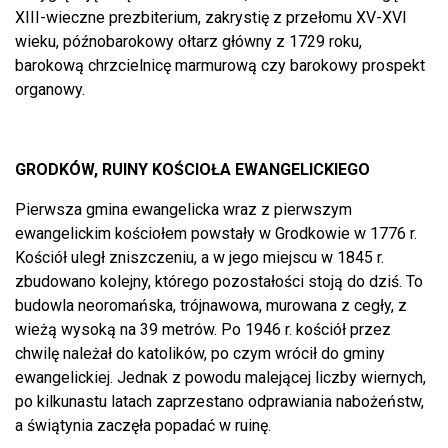
XIII-wieczne prezbiterium, zakrystię z przełomu XV-XVI
wieku, późnobarokowy ołtarz główny z 1729 roku,
barokową chrzcielnicę marmurową czy barokowy prospekt
organowy.
GRODKÓW, RUINY KOŚCIOŁA EWANGELICKIEGO
Pierwsza gmina ewangelicka wraz z pierwszym
ewangelickim kościołem powstały w Grodkowie w 1776 r.
Kościół uległ zniszczeniu, a w jego miejscu w 1845 r.
zbudowano kolejny, którego pozostałości stoją do dziś. To
budowla neoromańska, trójnawowa, murowana z cegły, z
wieżą wysoką na 39 metrów. Po 1946 r. kościół przez
chwilę należał do katolików, po czym wrócił do gminy
ewangelickiej. Jednak z powodu malejącej liczby wiernych,
po kilkunastu latach zaprzestano odprawiania nabożeństw,
a świątynia zaczęła popadać w ruinę.