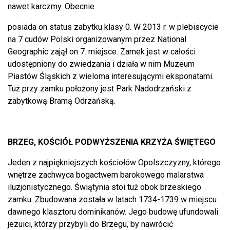
nawet karczmy. Obecnie
posiada on status zabytku klasy 0. W 2013 r. w plebiscycie
na 7 cudów Polski organizowanym przez National
Geographic zajął on 7. miejsce. Zamek jest w całości
udostępniony do zwiedzania i działa w nim Muzeum
Piastów Śląskich z wieloma interesującymi eksponatami.
Tuż przy zamku położony jest Park Nadodrzański z
zabytkową Bramą Odrzańską.
BRZEG, KOŚCIÓŁ PODWYŻSZENIA KRZYŻA ŚWIĘTEGO
Jeden z najpiękniejszych kościołów Opolszczyzny, którego
wnętrze zachwyca bogactwem barokowego malarstwa
iluzjonistycznego. Świątynia stoi tuż obok brzeskiego
zamku. Zbudowana została w latach 1734-1739 w miejscu
dawnego klasztoru dominikanów. Jego budowę ufundowali
jezuici, którzy przybyli do Brzegu, by nawrócić