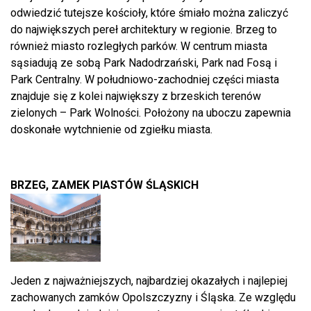
odwiedzić tutejsze kościoły, które śmiało można zaliczyć
do największych pereł architektury w regionie. Brzeg to
również miasto rozległych parków. W centrum miasta
sąsiadują ze sobą Park Nadodrzański, Park nad Fosą i
Park Centralny. W południowo-zachodniej części miasta
znajduje się z kolei największy z brzeskich terenów
zielonych – Park Wolności. Położony na uboczu zapewnia
doskonałe wytchnienie od zgiełku miasta.
BRZEG, ZAMEK PIASTÓW ŚLĄSKICH
Jeden z najważniejszych, najbardziej okazałych i najlepiej
zachowanych zamków Opolszczyzny i Śląska. Ze względu