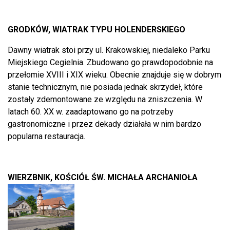
GRODKÓW, WIATRAK TYPU HOLENDERSKIEGO
Dawny wiatrak stoi przy ul. Krakowskiej, niedaleko Parku
Miejskiego Cegielnia. Zbudowano go prawdopodobnie na
przełomie XVIII i XIX wieku. Obecnie znajduje się w dobrym
stanie technicznym, nie posiada jednak skrzydeł, które
zostały zdemontowane ze względu na zniszczenia. W
latach 60. XX w. zaadaptowano go na potrzeby
gastronomiczne i przez dekady działała w nim bardzo
popularna restauracja.
WIERZBNIK, KOŚCIÓŁ ŚW. MICHAŁA ARCHANIOŁA