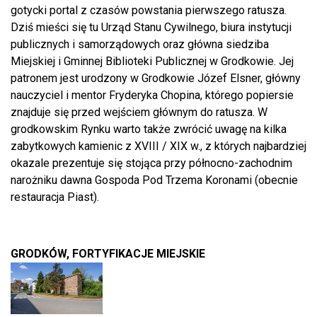
gotycki portal z czasów powstania pierwszego ratusza.
Dziś mieści się tu Urząd Stanu Cywilnego, biura instytucji
publicznych i samorządowych oraz główna siedziba
Miejskiej i Gminnej Biblioteki Publicznej w Grodkowie. Jej
patronem jest urodzony w Grodkowie Józef Elsner, główny
nauczyciel i mentor Fryderyka Chopina, którego popiersie
znajduje się przed wejściem głównym do ratusza. W
grodkowskim Rynku warto także zwrócić uwagę na kilka
zabytkowych kamienic z XVIII / XIX w., z których najbardziej
okazale prezentuje się stojąca przy północno-zachodnim
narożniku dawna Gospoda Pod Trzema Koronami (obecnie
restauracja Piast).
GRODKÓW, FORTYFIKACJE MIEJSKIE