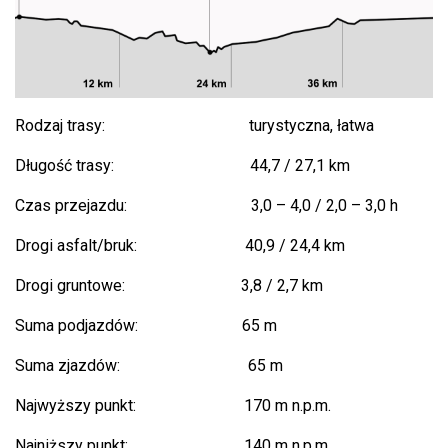
Rodzaj trasy: turystyczna, łatwa
Długość trasy: 44,7 / 27,1 km
Czas przejazdu: 3,0 – 4,0 / 2,0 – 3,0 h
Drogi asfalt/bruk: 40,9 / 24,4 km
Drogi gruntowe: 3,8 / 2,7 km
Suma podjazdów: 65 m
Suma zjazdów: 65 m
Najwyższy punkt: 170 m n.p.m.
Najniższy punkt: 140 m n.p.m.