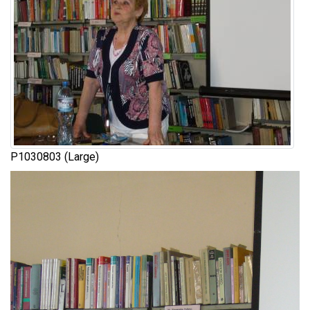
P1030803 (Large)