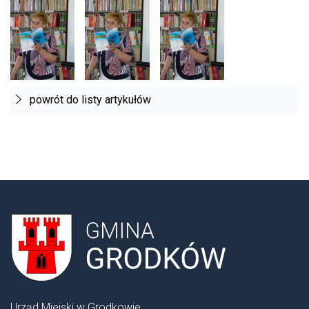
powrót do listy artykułów
Urząd Miejski w Grodkowie