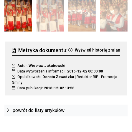
Metryka dokumentu:
Wyświetl historię zmian
Autor:
Wiesław Jakubowski
Data wytworzenia informacji:
2016-12-02 00:00:00
Opublikowała:
Dorota Zawadzka
| Redaktor BIP - Promocja
Gminy
Data publikacji:
2016-12-02 13:58
powrót do listy artykułów