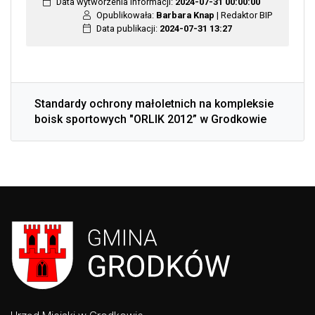
Data wytworzenia informacji:
2024-07-31 00:00:00
Opublikowała:
Barbara Knap
| Redaktor BIP
Data publikacji:
2024-07-31 13:27
Standardy ochrony małoletnich na kompleksie
boisk sportowych "ORLIK 2012” w Grodkowie