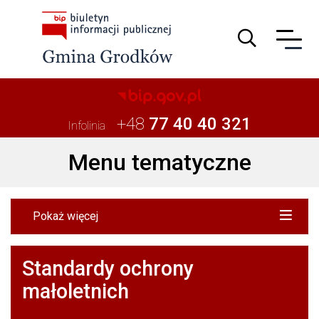
Guzik wyszuki
+48
77 40 40 321
Infolinia
Menu tematyczne
Pokaż więcej
Standardy ochrony
małoletnich