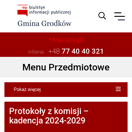
Guzik wyszuki
+48
77 40 40 321
Infolinia
Menu Przedmiotowe
Pokaż więcej
Protokoły z komisji –
kadencja 2024-2029