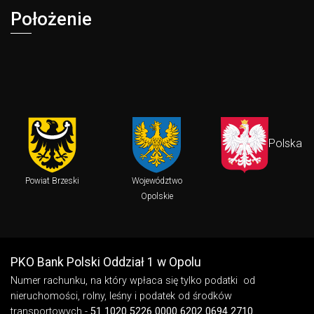
Położenie
Polska
Powiat Brzeski
Województwo
Opolskie
Stopka - informacje dodatkowe
PKO Bank Polski Oddział 1 w Opolu
Numer rachunku, na który wpłaca się tylko podatki od
nieruchomości, rolny, leśny i podatek od środków
transportowych -
51 1020 5226 0000 6202 0694 2710