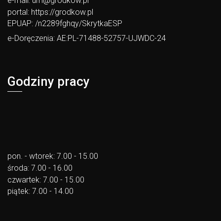
e-mail:
um@grodkow.pl
portal:
https://grodkow.pl
EPUAP: /n2289fghqy/SkrytkaESP
e-Doręczenia: AE:PL-71488-52757-UJWDC-24
Godziny pracy
pon. - wtorek: 7.00 - 15.00
środa: 7.00 - 16.00
czwartek: 7.00 - 15.00
piątek: 7.00 - 14.00