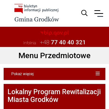
Guzik wyszuki
+48
77 40 40 321
Infolinia
Menu Przedmiotowe
Pokaż więcej
Lokalny Program Rewitalizacji
Miasta Grodków